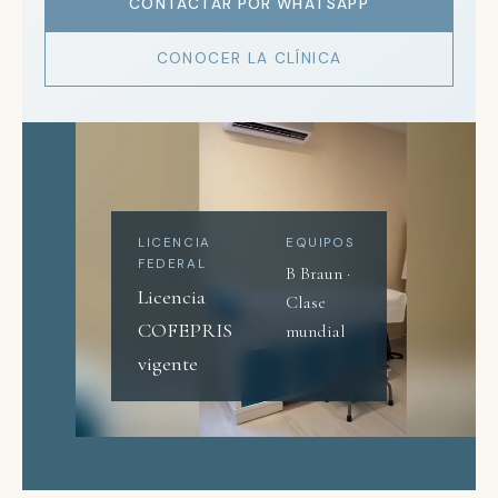
CONTACTAR POR WHATSAPP
CONOCER LA CLÍNICA
LICENCIA
EQUIPOS
FEDERAL
B Braun ·
Licencia
Clase
COFEPRIS
mundial
vigente