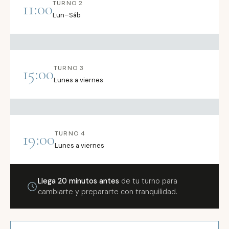
TURNO 2
11:00
Lun–Sáb
TURNO 3
15:00
Lunes a viernes
TURNO 4
19:00
Lunes a viernes
Llega 20 minutos antes
de tu turno para
cambiarte y prepararte con tranquilidad.