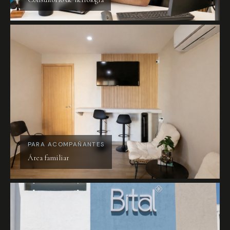
PARA ACOMPAÑANTES
Área familiar