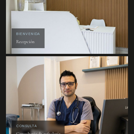
BIENVENIDA
Recepción
CONSULTA
Consultorio de nefrología