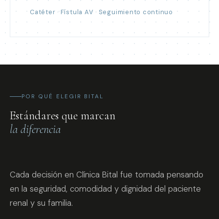
Catéter · Fístula AV · Seguimiento continuo
POR QUÉ ELEGIR BITAL
Estándares que marcan
la diferencia
Cada decisión en Clínica Bital fue tomada pensando
en la seguridad, comodidad y dignidad del paciente
renal y su familia.