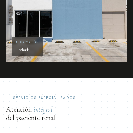
UBICACIÓN
Fachada
SERVICIOS ESPECIALIZADOS
Atención
integral
del paciente renal