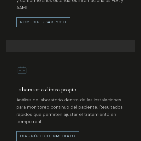
y conforme a los estándares internacionales FDA y
AAMI.
NOM-003-SSA3-2010
Laboratorio clínico propio
Análisis de laboratorio dentro de las instalaciones
para monitoreo continuo del paciente. Resultados
rápidos que permiten ajustar el tratamiento en
tiempo real.
DIAGNÓSTICO INMEDIATO