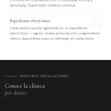
Cómodo en tu estación con TV individual, colcha y
almohada. Supervisión médica continua.
04
Expediente electrónico
Cada sesión queda registrada en tu expediente
electrónico — signos vitales, prescripción y seguimiento
clínico, disponibles para tu nefrólogo en cada visita.
NUESTRAS INSTALACIONES
Conoce la clínica
por dentro