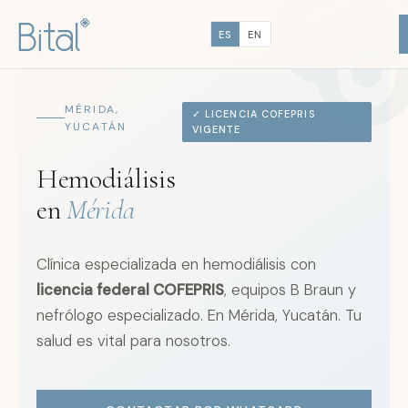
ES
EN
MÉRIDA,
✓ LICENCIA COFEPRIS
YUCATÁN
VIGENTE
Hemodiálisis
en
Mérida
Clínica especializada en hemodiálisis con
licencia federal COFEPRIS
, equipos B Braun y
nefrólogo especializado. En Mérida, Yucatán. Tu
salud es vital para nosotros.