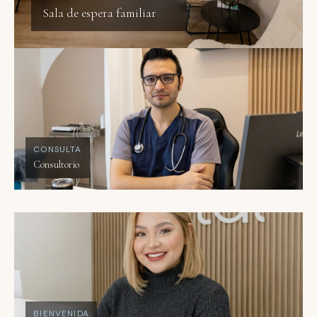
Sala de espera familiar
CONSULTA
Consultorio
BIENVENIDA